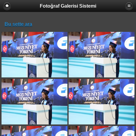
Fotoğraf Galerisi Sistemi
Bu sette ara