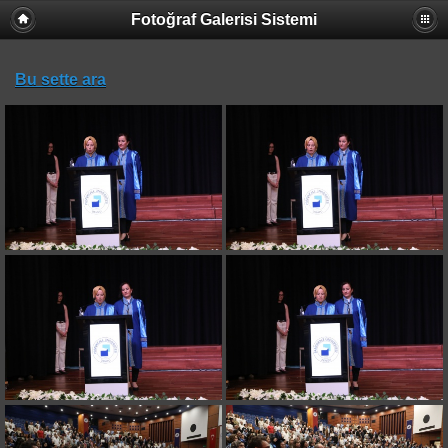
Fotoğraf Galerisi Sistemi
Bu sette ara