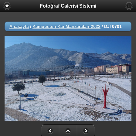
Fotoğraf Galerisi Sistemi
Anasayfa
/
Kampüsten Kar Manzaraları-2022
/
DJI 0701