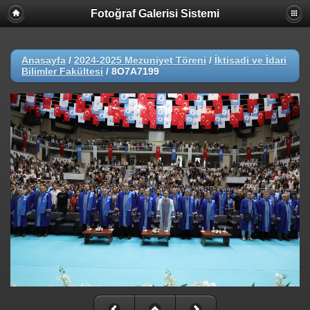
Fotoğraf Galerisi Sistemi
Anasayfa
/
2024-2025 Mezuniyet Töreni
/
İktisadi ve İdari
Bilimler Fakültesi
/
8O7A7199