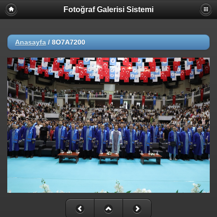
Fotoğraf Galerisi Sistemi
Anasayfa
/
8O7A7200