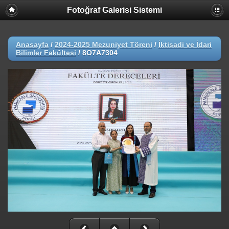
Fotoğraf Galerisi Sistemi
Anasayfa
/
2024-2025 Mezuniyet Töreni
/
İktisadi ve İdari
Bilimler Fakültesi
/
8O7A7304