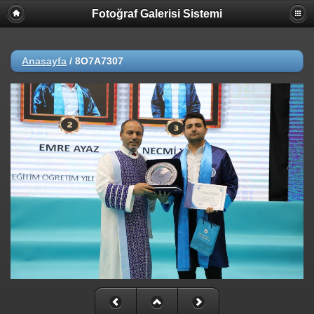
Fotoğraf Galerisi Sistemi
Anasayfa
/
8O7A7307