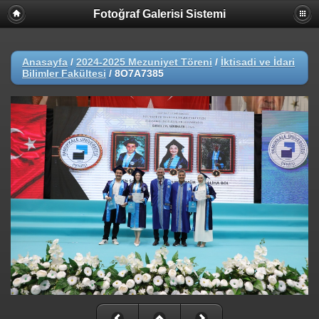
Fotoğraf Galerisi Sistemi
Anasayfa
/
2024-2025 Mezuniyet Töreni
/
İktisadi ve İdari
Bilimler Fakültesi
/
8O7A7385