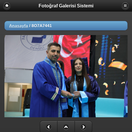
Fotoğraf Galerisi Sistemi
Anasayfa
/
8O7A7441