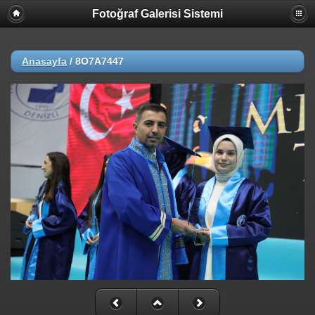
Fotoğraf Galerisi Sistemi
Anasayfa
/
8O7A7447