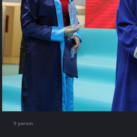
0 yorum