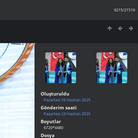
9215/21519
Oluşturuldu
Pazartesi 16 Haziran 2025
Gönderim saati
Pazartesi 23 Haziran 2025
Boyutlar
6720*4480
Dosya