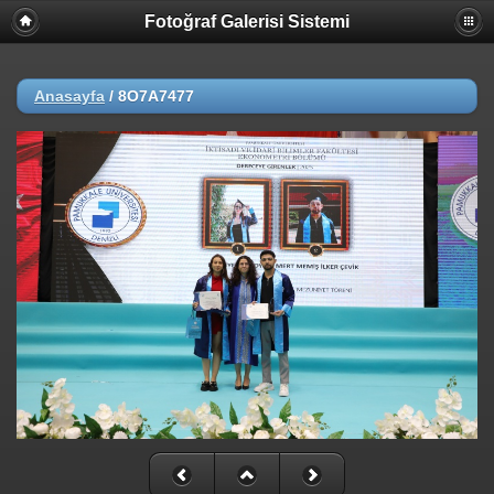
Fotoğraf Galerisi Sistemi
Anasayfa
/
8O7A7477