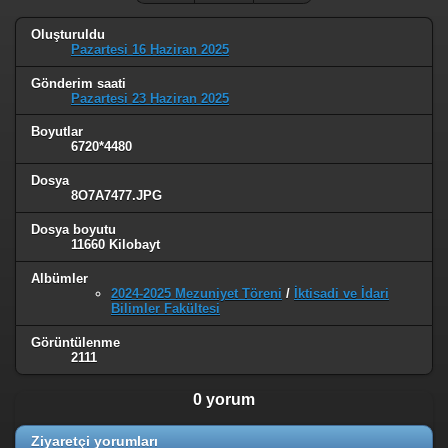
Oluşturuldu
Pazartesi 16 Haziran 2025
Gönderim saati
Pazartesi 23 Haziran 2025
Boyutlar
6720*4480
Dosya
8O7A7477.JPG
Dosya boyutu
11660 Kilobayt
Albümler
2024-2025 Mezuniyet Töreni
/
İktisadi ve İdari
Bilimler Fakültesi
Görüntülenme
2111
0 yorum
Ziyaretçi yorumları