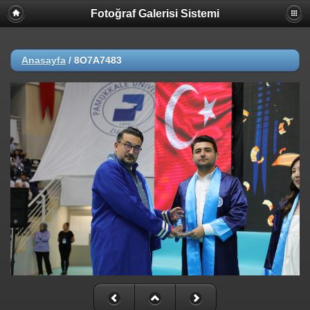
Fotoğraf Galerisi Sistemi
Anasayfa
/
8O7A7483