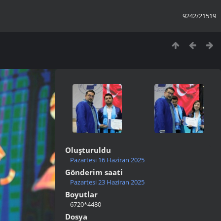
9242/21519
Oluşturuldu
Pazartesi 16 Haziran 2025
Gönderim saati
Pazartesi 23 Haziran 2025
Boyutlar
6720*4480
Dosya