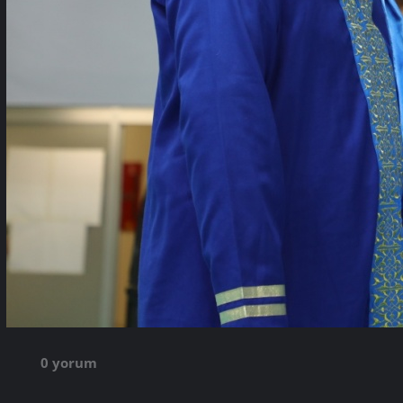
0 yorum