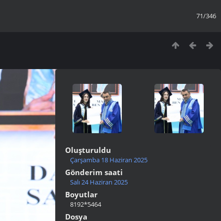
71/346
Oluşturuldu
Çarşamba 18 Haziran 2025
Gönderim saati
Salı 24 Haziran 2025
Boyutlar
8192*5464
Dosya