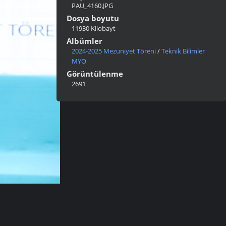
PAU_4160.JPG
Dosya boyutu
11930 Kilobayt
Albümler
2024-2025 Mezuniyet Töreni
/
Teknik Bilimler
MYO
Görüntülenme
2691