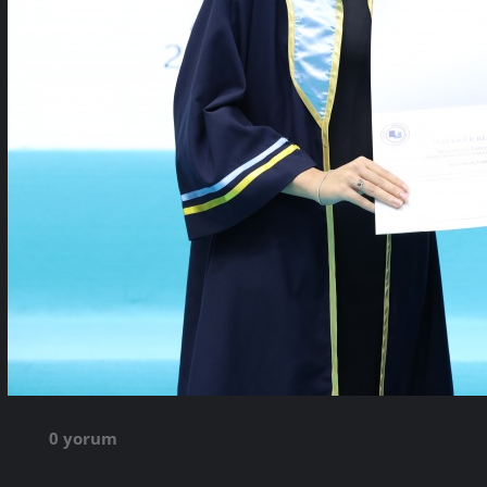
0 yorum