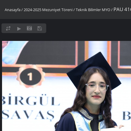
PAU 41
Anasayfa
/
2024-2025 Mezuniyet Töreni
/
Teknik Bilimler MYO
/