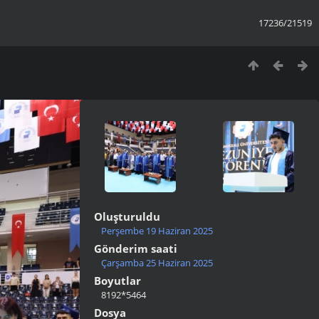
17236/21519
Oluşturuldu
Perşembe 19 Haziran 2025
Gönderim saati
Çarşamba 25 Haziran 2025
Boyutlar
8192*5464
Dosya