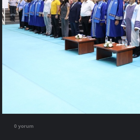
0 yorum