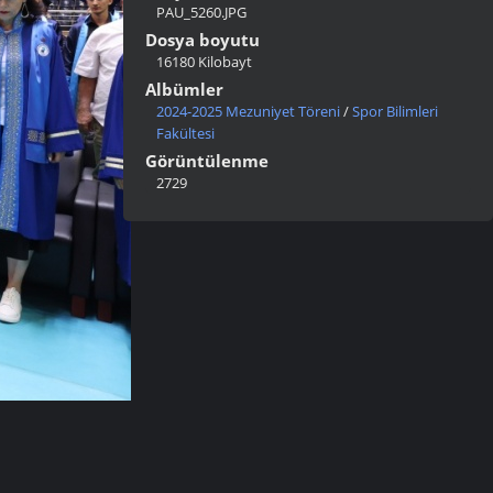
PAU_5260.JPG
Dosya boyutu
16180 Kilobayt
Albümler
2024-2025 Mezuniyet Töreni
/
Spor Bilimleri
Fakültesi
Görüntülenme
2729