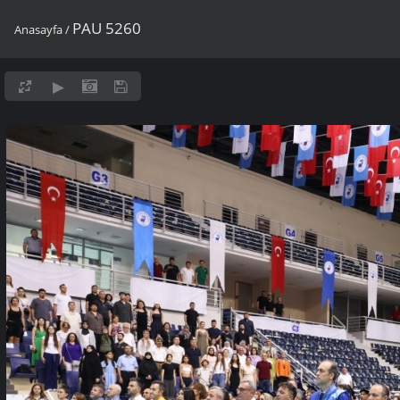
PAU 5260
Anasayfa
/