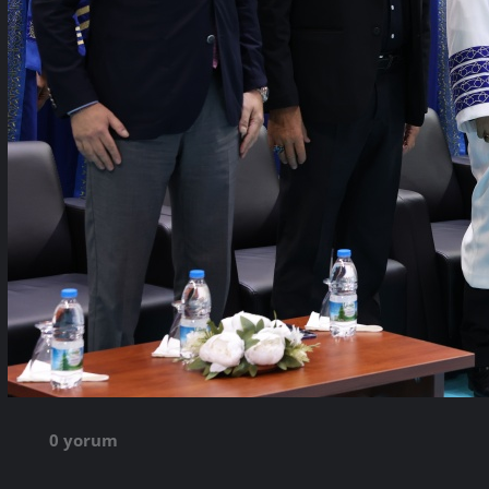
0 yorum