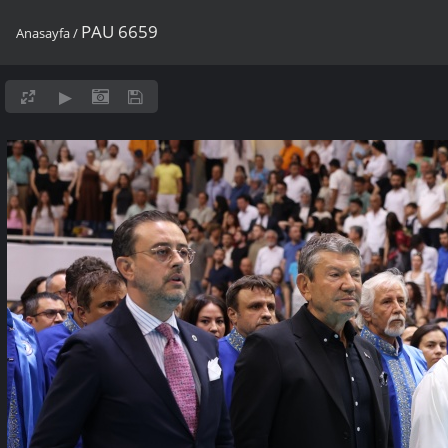
PAU 6659
Anasayfa
/