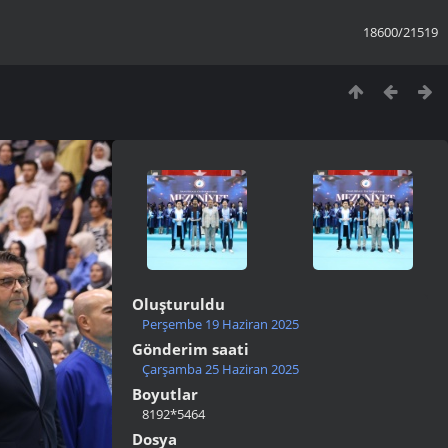
18600/21519
Oluşturuldu
Perşembe 19 Haziran 2025
Gönderim saati
Çarşamba 25 Haziran 2025
Boyutlar
8192*5464
Dosya