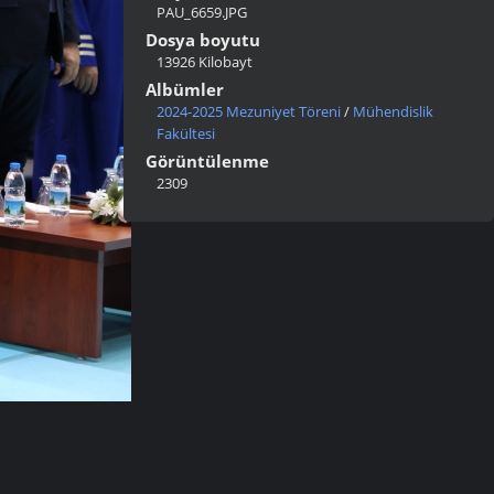
PAU_6659.JPG
Dosya boyutu
13926 Kilobayt
Albümler
2024-2025 Mezuniyet Töreni
/
Mühendislik
Fakültesi
Görüntülenme
2309