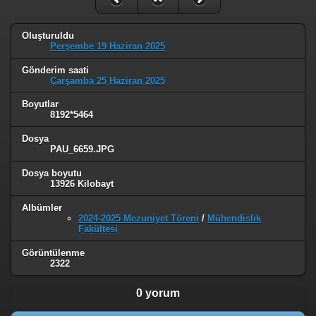
Oluşturuldu
Perşembe 19 Haziran 2025
Gönderim saati
Çarşamba 25 Haziran 2025
Boyutlar
8192*5464
Dosya
PAU_6659.JPG
Dosya boyutu
13926 Kilobayt
Albümler
2024-2025 Mezuniyet Töreni
/
Mühendislik
Fakültesi
Görüntülenme
2322
0 yorum