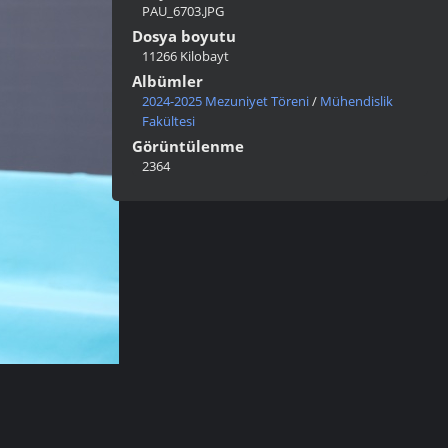
PAU_6703.JPG
Dosya boyutu
11266 Kilobayt
Albümler
2024-2025 Mezuniyet Töreni
/
Mühendislik
Fakültesi
Görüntülenme
2364