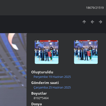
18679/21519
Oluşturuldu
Perşembe 19 Haziran 2025
Gönderim saati
Çarşamba 25 Haziran 2025
Boyutlar
8192*5464
Dosya