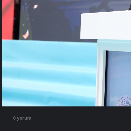
0 yorum