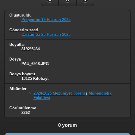
Oluşturuldu
Perşembe 19 Haziran 2025
Gönderim saati
Çarşamba 25 Haziran 2025
Boyutlar
8192*5464
Dosya
PAU_6948.JPG
Dosya boyutu
13125 Kilobayt
Albümler
2024-2025 Mezuniyet Töreni
/
Mühendislik
Fakültesi
Görüntülenme
2262
0 yorum