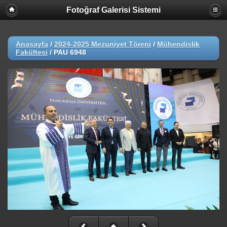
Fotoğraf Galerisi Sistemi
Anasayfa
/
2024-2025 Mezuniyet Töreni
/
Mühendislik
Fakültesi
/
PAU 6948