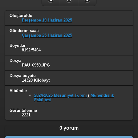
Oluşturuldu
Perşembe 19 Haziran 2025
Gönderim saati
Çarşamba 25 Haziran 2025
Boyutlar
8192*5464
Dosya
PAU_6959.JPG
Dosya boyutu
14320 Kilobayt
Albümler
2024-2025 Mezuniyet Töreni
/
Mühendislik
Fakültesi
Görüntülenme
2221
0 yorum