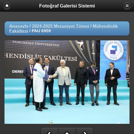
Fotoğraf Galerisi Sistemi
Anasayfa
/
2024-2025 Mezuniyet Töreni
/
Mühendislik
Fakültesi
/
PAU 6959