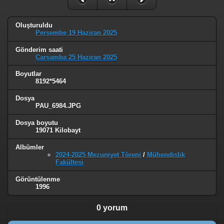
Oluşturuldu
Perşembe 19 Haziran 2025
Gönderim saati
Çarşamba 25 Haziran 2025
Boyutlar
8192*5464
Dosya
PAU_6984.JPG
Dosya boyutu
19071 Kilobayt
Albümler
2024-2025 Mezuniyet Töreni
/
Mühendislik
Fakültesi
Görüntülenme
1996
0 yorum