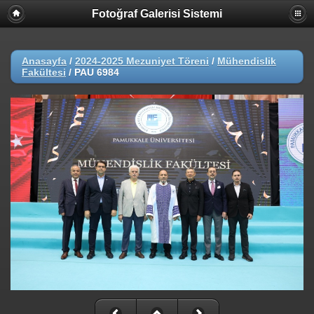
Fotoğraf Galerisi Sistemi
Anasayfa
/
2024-2025 Mezuniyet Töreni
/
Mühendislik
Fakültesi
/
PAU 6984