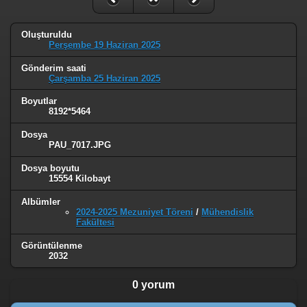
Oluşturuldu
Perşembe 19 Haziran 2025
Gönderim saati
Çarşamba 25 Haziran 2025
Boyutlar
8192*5464
Dosya
PAU_7017.JPG
Dosya boyutu
15554 Kilobayt
Albümler
2024-2025 Mezuniyet Töreni
/
Mühendislik
Fakültesi
Görüntülenme
2032
0 yorum