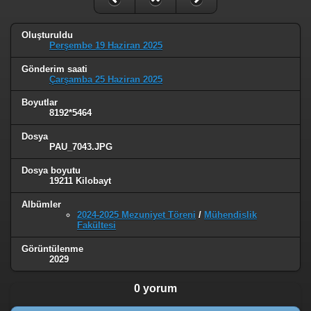
Oluşturuldu
Perşembe 19 Haziran 2025
Gönderim saati
Çarşamba 25 Haziran 2025
Boyutlar
8192*5464
Dosya
PAU_7043.JPG
Dosya boyutu
19211 Kilobayt
Albümler
2024-2025 Mezuniyet Töreni
/
Mühendislik
Fakültesi
Görüntülenme
2029
0 yorum