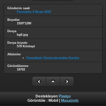
Gönderim saati
Perşembe 4 Nisan 2019
Boyutlar
1920*1280
Dosya
bg8.jpg
Dosya boyutu
578 Kilobayt
Albümler
Pamukkale Üniversitesinden Kareler
Görüntülenme
18702
Destekleyen
Piwigo
Görüntüle :
Mobil
|
Masaüstü