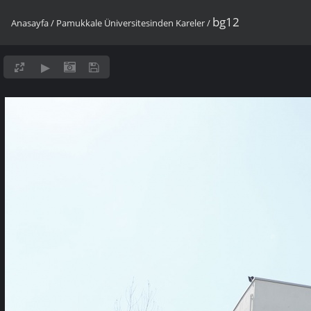
bg12
Anasayfa
/
Pamukkale Üniversitesinden Kareler
/