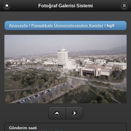
Fotoğraf Galerisi Sistemi
Anasayfa
/
Pamukkale Üniversitesinden Kareler
/
bg0
Gönderim saati